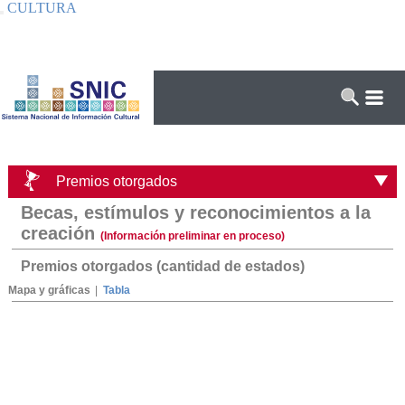
CULTURA
Interruptor de Navegación
Premios otorgados
Becas, estímulos y reconocimientos a la
creación
(Información preliminar en proceso)
Premios otorgados (cantidad de estados)
Mapa y gráficas
|
Tabla