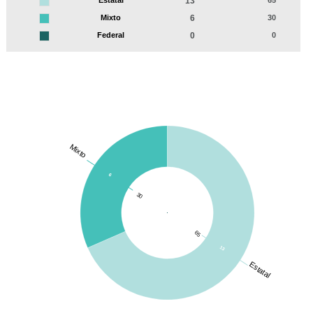
13
Mixto
6
30
Federal
0
0
Mixto
6
30
65
13
Estatal