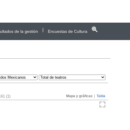
|
ultados de la gestión
Encuestas de Cultura
161 (1)
Mapa y gráficas
|
Tabla