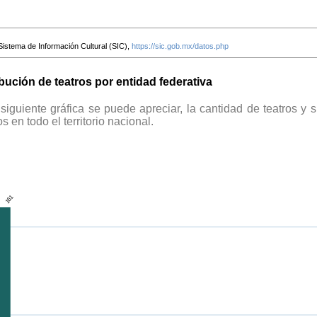
Sistema de Información Cultural (SIC),
https://sic.gob.mx/datos.php
ibución de teatros por entidad federativa
 siguiente gráfica se puede apreciar, la cantidad de teatros y 
 en todo el territorio nacional.
161