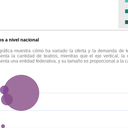
os a nivel nacional
gráfica muestra cómo ha variado la oferta y la demanda de te
senta la cantidad de teatros, mientras que el eje vertical, la
senta una entidad federativa, y su tamaño es proporcional a la 