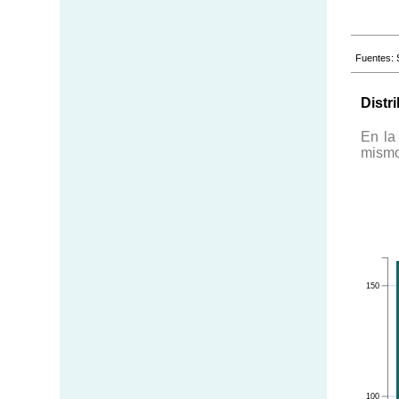
Fuentes: 
Distr
En la
mismos
150
100